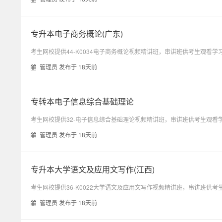
叶
专升本电子商务概论(广东)
学
考生网校提供44-K0034电子商务概论视频精讲班，串讲班供考生观看学习。
管理员 发布于 18天前
长
资
专转本电子信息综合基础理论
料
考生网校提供32-电子信息综合基础理论视频精讲班，串讲班供考生观看学习
管理员 发布于 18天前
网
专升本大学语文及应用文写作(江西)
考生网校提供36-K0022大学语文及应用文写作视频精讲班，串讲班供考生观
管理员 发布于 18天前