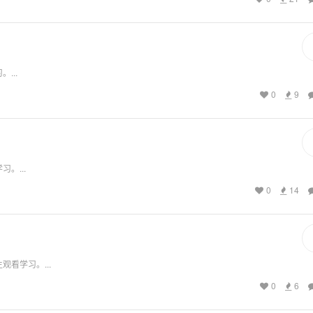
...
0
9
。...
0
14
看学习。...
0
6