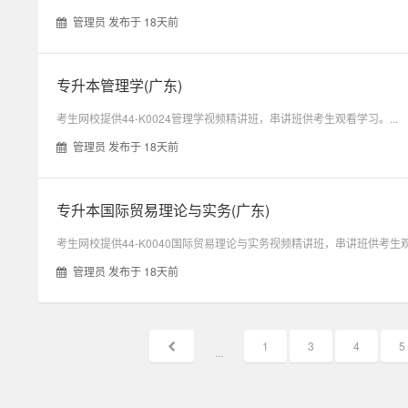
管理员 发布于 18天前
专升本管理学(广东)
考生网校提供44-K0024管理学视频精讲班，串讲班供考生观看学习。...
管理员 发布于 18天前
专升本国际贸易理论与实务(广东)
考生网校提供44-K0040国际贸易理论与实务视频精讲班，串讲班供考生观看
管理员 发布于 18天前
1
3
4
5
...