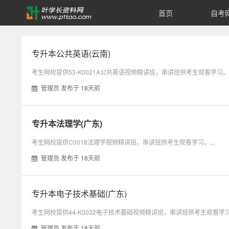
首页
自考
学
历
专升本公共英语(云南)
类
考生网校提供53-K0021A公共英语视频精讲班，串讲班供考生观看学习。..
管理员 发布于 18天前
/
统
专升本法理学(广东)
考生网校提供C0018法理学视频精讲班，串讲班供考生观看学习。...
招
管理员 发布于 18天前
专
专升本电子技术基础(广东)
升
考生网校提供44-K0032电子技术基础视频精讲班，串讲班供考生观看学习。
本-
管理员 发布于 18天前