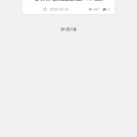
2023-03-31
647
0
网
共1页/1条