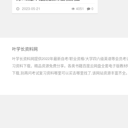
2023-05-21
4051
0
网
叶学长资料网
叶学长资料网提供2022年最新自考/职业资格/大学四六级英语等会员考
习资料下载，精品资源免费分享。各类书籍百度云网盘全套电子版教材P
下载,别再问考试复习资料哪里可以买去哪里找了,该网站资源丰富齐全