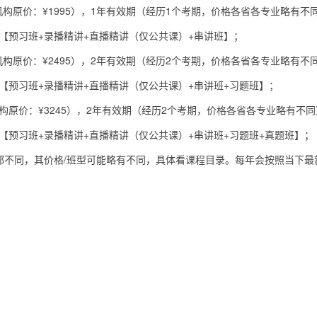
机构原价：¥1995），1年有效期（经历1个考期，价格各省各专业略有不
：【预习班+录播精讲+直播精讲（仅公共课）+串讲班】；
机构原价：¥2495），2年有效期（经历2个考期，价格各省各专业略有不
：【预习班+录播精讲+直播精讲（仅公共课）+串讲班+习题班】；
机构原价：¥3245），2年有效期（经历2个考期，价格各省各专业略有不同）
：【预习班+录播精讲+直播精讲（仅公共课）+串讲班+习题班+真题班】；
都不同，其价格/班型可能略有不同，具体看课程目录。每年会按照当下最
。