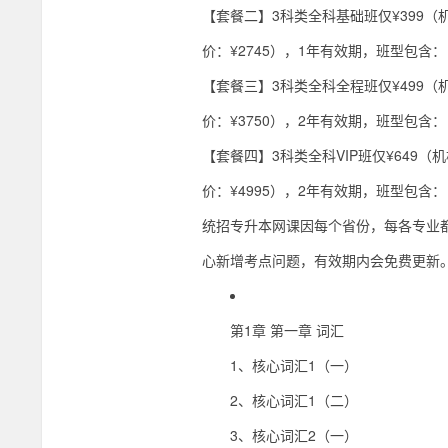
【套餐二】3科类全科基础班仅¥399（
价：¥2745），1年有效期，班型包含
【套餐三】3科类全科全程班仅¥499（
价：¥3750），2年有效期，班型包含
【套餐四】3科类全科VIP班仅¥649（
价：¥4995），2年有效期，班型包含
统招专升本网课因每个省份，每各专业
心新增考点问题，有效期内会免费更新
第1章 第一章 词汇
1、核心词汇1（一）
2、核心词汇1（二）
3、核心词汇2（一）