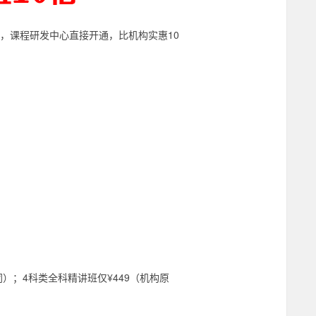
课，课程研发中心直接开通，比机构实惠10
同）；4科类全科精讲班仅¥449（机构原