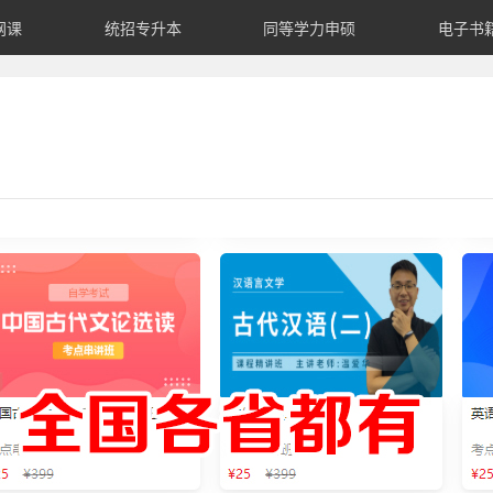
网课
统招专升本
同等学力申硕
电子书