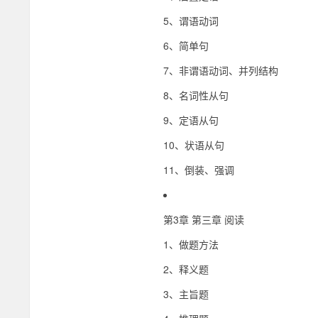
5、谓语动词
6、简单句
7、非谓语动词、并列结构
8、名词性从句
9、定语从句
10、状语从句
11、倒装、强调
第3章 第三章 阅读
1、做题方法
2、释义题
3、主旨题