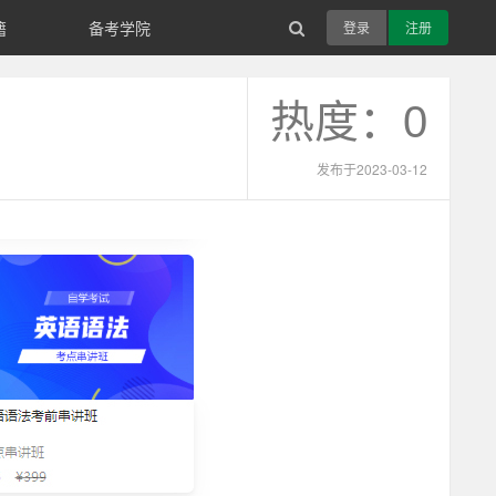
籍
备考学院
登录
注册
热度：0
发布于2023-03-12