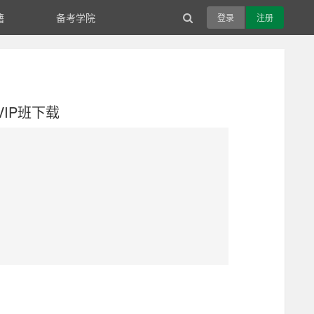
籍
备考学院
登录
注册
VIP班下载