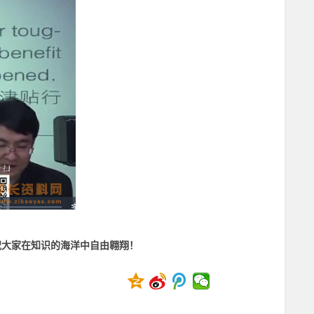
，祝大家在知识的海洋中自由翱翔！