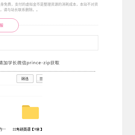
本身免费，支付的虚拟金币是整理资源的消耗成本，本站不对资
息，请与站长联系删除。。
服