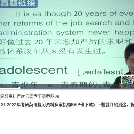
复习资料百度云网盘下载截图06
021-2022年考研英语复习资料多家机构SVIP班下载》下载就介绍到这