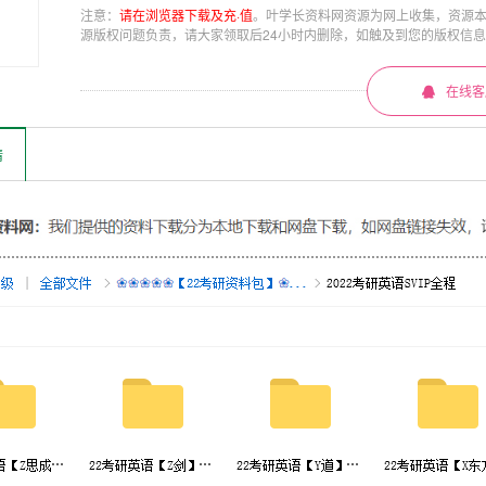
注意：
请在浏览器下载及充·值
。叶学长资料网资源为网上收集，资源
源版权问题负责，请大家领取后24小时内删除，如触及到您的版权信
在线客
情