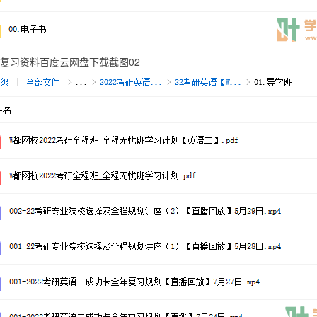
复习资料百度云网盘下载截图02